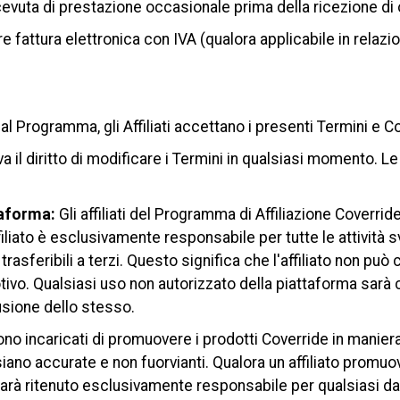
cevuta di prestazione occasionale prima della ricezione d
fattura elettronica con IVA (qualora applicabile in relazio
al Programma, gli Affiliati accettano i presenti Termini e Co
va il diritto di modificare i Termini in qualsiasi momento.
taforma:
Gli affiliati del Programma di Affiliazione Coverride
liato è esclusivamente responsabile per tutte le attività s
rasferibili a terzi. Questo significa che l'affiliato non può 
otivo. Qualsiasi uso non autorizzato della piattaforma sarà 
sione dello stesso.
 sono incaricati di promuovere i prodotti Coverride in manier
iano accurate e non fuorvianti. Qualora un affiliato promuo
, sarà ritenuto esclusivamente responsabile per qualsiasi