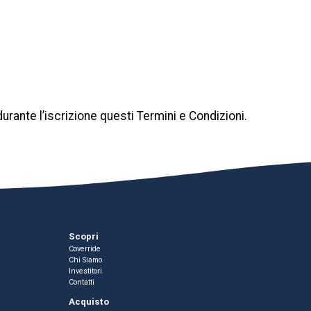
urante l’iscrizione questi Termini e Condizioni.
Scopri
Coverride
Chi Siamo
Investitori
Contatti
Acquisto