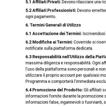
5.1 Affiliati Privati:
Devono rilasciare una ri
5.2 Affiliati Professionisti:
Devono emettere 
ogni pagamento.
6. Termini Generali di Utilizzo
6.1 Accettazione dei Termini:
Iscrivendosi 
6.2 Modifiche ai Termini:
Coverride si riser
notificate sulla piattaforma dedicata.
6.3 Responsabilità nell'Utilizzo della Piat
massima diligenza e responsabilità. Ogni affi
l'uso della piattaforma sono personali e non t
utilizzare il proprio account per qualsiasi m
Programma e comporterà l'immediata esclu
6.4 Promozione del Prodotto:
Gli affiliati
informazioni fornite durante la promozione s
informazioni false, ingannevoli o fuorvianti