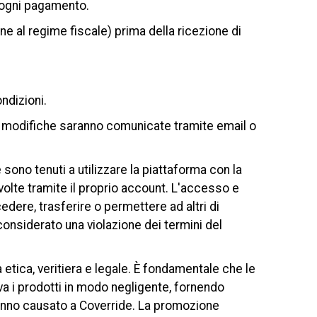
i ogni pagamento.
ne al regime fiscale) prima della ricezione di
ndizioni.
 Le modifiche saranno comunicate tramite email o
 sono tenuti a utilizzare la piattaforma con la
volte tramite il proprio account. L'accesso e
cedere, trasferire o permettere ad altri di
considerato una violazione dei termini del
a etica, veritiera e legale. È fondamentale che le
va i prodotti in modo negligente, fornendo
 danno causato a Coverride. La promozione