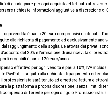
irà di guadagnare per ogni acquisto effettuato attraverso il
 essere richieste informazioni aggiuntive a discrezione di C
a
 ogni vendita è pari a 20 euro comprensivi di ritenuta d’ac
eguito alla richiesta di pagamento ed esclusivamente una vol
dal raggiungimento della soglia. Le attività dei privati so
d’acconto del 20% e l’emissione di una ricevuta di prestaz
porti erogabili è pari a 120 euro/anno.
mpenso effettivo per ogni vendita è pari a 10%, IVA inclusa 
mite PayPal, in seguito alla richiesta di pagamento ed escl
il professionista sarà tenuto ad emettere fattura elettron
izzare la piattaforma a propria discrezione, senza limiti di t
 di compenso differente per ogni singolo Professionista, a