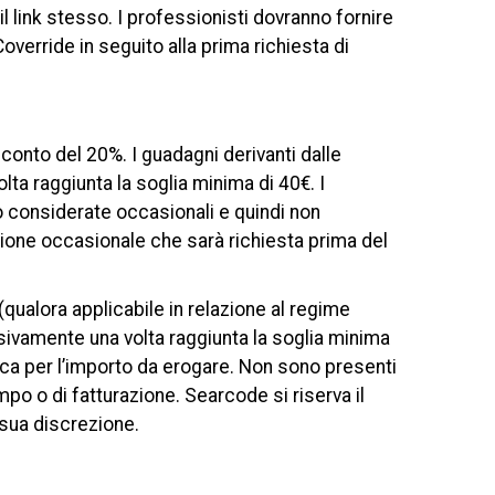
 link stesso. I professionisti dovranno fornire
override in seguito alla prima richiesta di
conto del 20%. I guadagni derivanti dalle
ta raggiunta la soglia minima di 40€. I
no considerate occasionali e quindi non
ione occasionale che sarà richiesta prima del
(qualora applicabile in relazione al regime
usivamente una volta raggiunta la soglia minima
ica per l’importo da erogare. Non sono presenti
empo o di fatturazione. Searcode si riserva il
 sua discrezione.