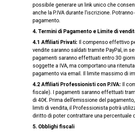
possibile generare un link unico che consent
anche la P.IVA durante l’iscrizione. Potranno
pagamento.
4. Termini di Pagamento e Limite di vendit
4.1 Affiliati Privati:
Il compenso effettivo per
vendite saranno saldati tramite PayPal, in s
pagamenti saranno effettuati entro 30 giorni 
soggette a IVA, ma comportano una ritenuta 
pagamento via email. Il limite massimo di im
4.2 Affiliati Professionisti con P.IVA:
Il co
fiscale). I pagamenti saranno effettuati tra
di 40€. Prima dell’emissione del pagamento, 
limiti di vendita, il Professionista potrà util
diritto di poter contrattare una percentuale
5. Obblighi fiscali