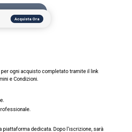
Acquista Ora
 per ogni acquisto completato tramite il link
mini e Condizioni.
e.
professionale.
la piattaforma dedicata. Dopo l'iscrizione, sarà