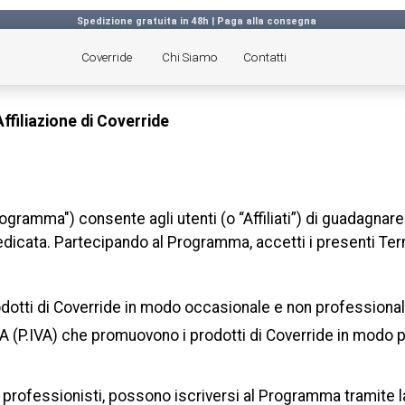
Spedizione gratuita in 48h | Paga alla consegna
Coverride
Chi Siamo
Contatti
ffiliazione di Coverride
rogramma") consente agli utenti (o “Affiliati”) di guadagnare
dedicata. Partecipando al Programma, accetti i presenti Ter
rodotti di Coverride in modo occasionale e non professional
 IVA (P.IVA) che promuovono i prodotti di Coverride in modo 
i o professionisti, possono iscriversi al Programma tramite 